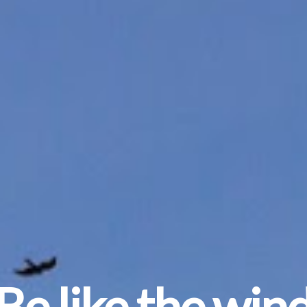
Be like the win