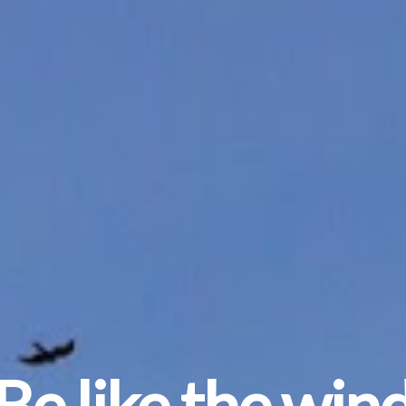
Be like the win